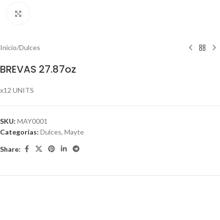
Click to enlarge
Inicio
/
Dulces
BREVAS 27.87oz
x12 UNITS
SKU:
MAY0001
Categorías:
Dulces
,
Mayte
Share: