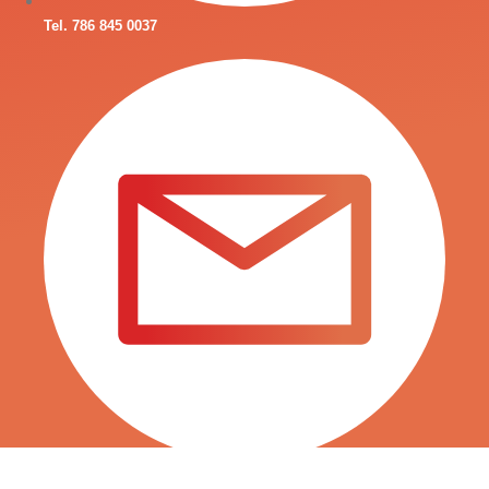
Tel. 786 845 0037
INFO@SURTITIENDAS.COM