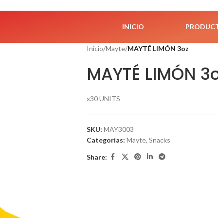
INICIO
PRODUC
Inicio
/
Mayte
/
MAYTÉ LIMÓN 3oz
MAYTÉ LIMÓN 3
x30 UNITS
SKU:
MAY3003
Categorías:
Mayte
,
Snacks
Share: