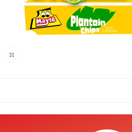
Click to enlarge