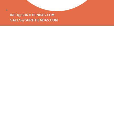
INFO@SURTITIENDAS.COM
SALES@SURTITIENDAS.COM