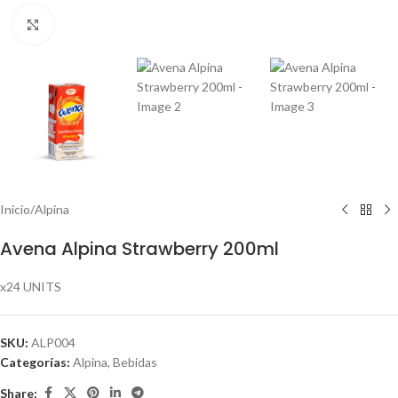
Click to enlarge
Inicio
/
Alpina
Avena Alpina Strawberry 200ml
x24 UNITS
SKU:
ALP004
Categorías:
Alpina
,
Bebidas
Share: