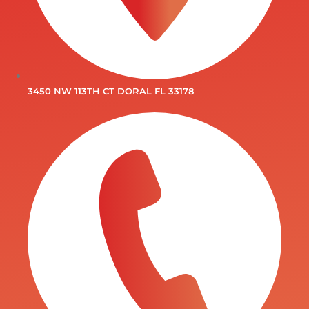
3450 NW 113TH CT DORAL FL 33178