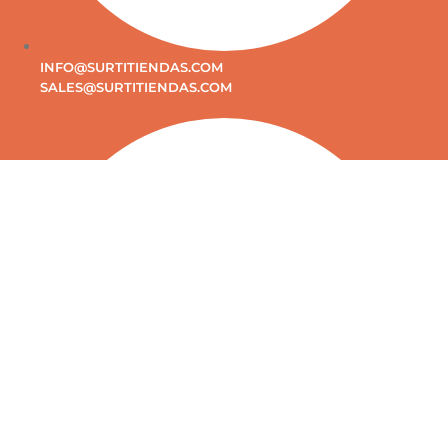
INFO@SURTITIENDAS.COM
SALES@SURTITIENDAS.COM