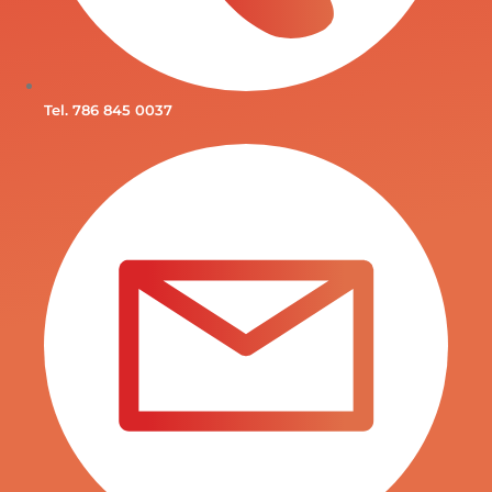
Tel. 786 845 0037