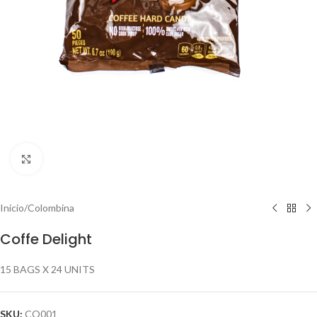
Click to enlarge
Inicio
/
Colombina
Coffe Delight
15 BAGS X 24 UNITS
SKU:
CO001