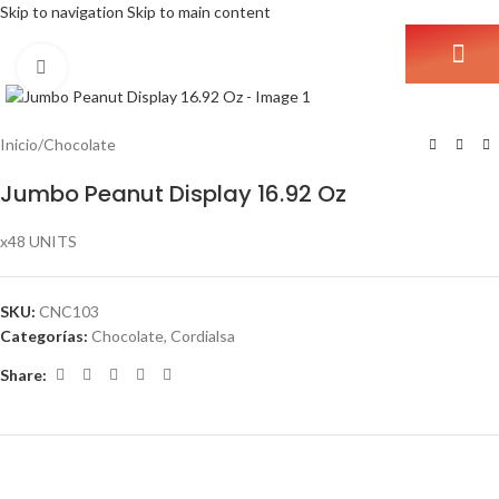
Skip to navigation
Skip to main content
Click to enlarge
Inicio
/
Chocolate
Jumbo Peanut Display 16.92 Oz
x48 UNITS
SKU:
CNC103
Categorías:
Chocolate
,
Cordialsa
Share: