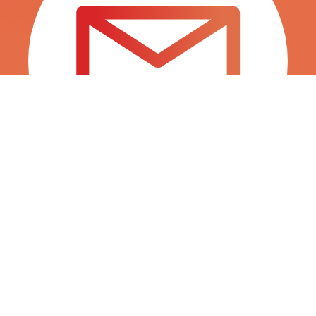
INFO@SURTITIENDAS.COM
SALES@SURTITIENDAS.COM