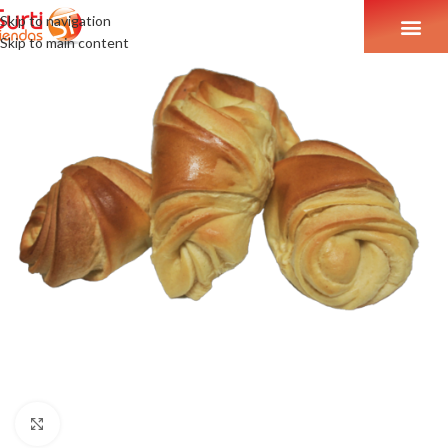
Skip to navigation
Skip to main content
Click to enlarge