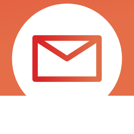
INFO@SURTITIENDAS.COM
SALES@SURTITIENDAS.COM