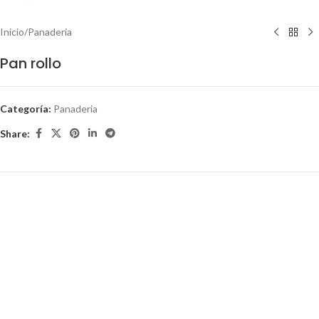
Inicio
/
Panaderia
Pan rollo
Categoría:
Panaderia
Share: