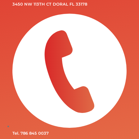
3450 NW 113TH CT DORAL FL 33178
Tel. 786 845 0037