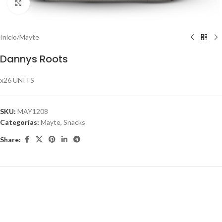
Click to enlarge
Inicio
/
Mayte
Dannys Roots
x26 UNITS
SKU:
MAY1208
Categorías:
Mayte
,
Snacks
Share: