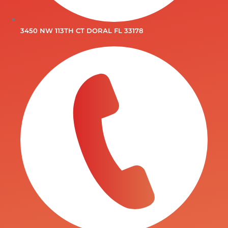
3450 NW 113TH CT DORAL FL 33178