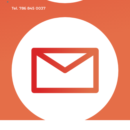
Tel. 786 845 0037
INFO@SURTITIENDAS.COM