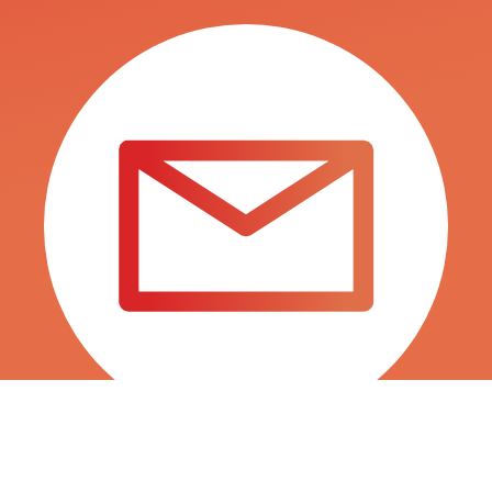
INFO@SURTITIENDAS.COM
SALES@SURTITIENDAS.COM